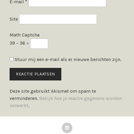
E-mail
*
Site
Math Captcha
39 − 36 =
Stuur mij een e-mail als er nieuwe berichten zijn.
Deze site gebruikt Akismet om spam te
verminderen.
Bekijk hoe je reactie gegevens worden
verwerkt
.
LinkedIn