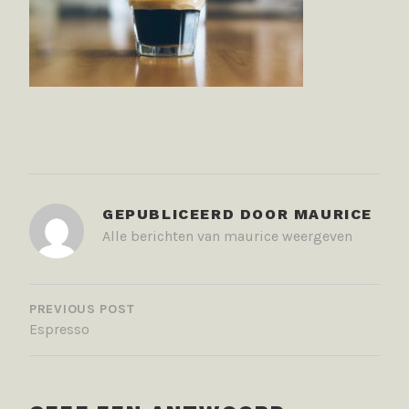
GEPUBLICEERD DOOR
MAURICE
Alle berichten van maurice weergeven
BERICHT
NAVIGATIE
PREVIOUS POST
Espresso