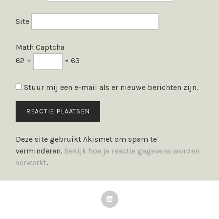
Site
Math Captcha
62 +
= 63
Stuur mij een e-mail als er nieuwe berichten zijn.
Deze site gebruikt Akismet om spam te
verminderen.
Bekijk hoe je reactie gegevens worden
verwerkt
.
LinkedIn